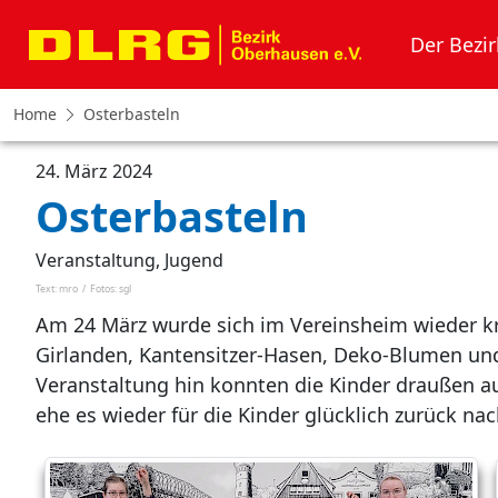
Der Bezir
Home
Osterbasteln
24. März 2024
Osterbasteln
Veranstaltung, Jugend
Text: mro
/
Fotos: sgl
Am 24 März wurde sich im Vereinsheim wieder kr
Girlanden, Kantensitzer-Hasen, Deko-Blumen und
Veranstaltung hin konnten die Kinder draußen 
ehe es wieder für die Kinder glücklich zurück na