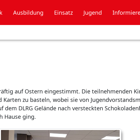
k
Ausbildung
Einsatz
Jugend
Informier
äftig auf Ostern eingestimmt. Die teilnehmenden Ki
 Karten zu basteln, wobei sie von Jugendvorstandsm
auf dem DLRG Gelände nach versteckten Schokoladen
ch Hause ging.