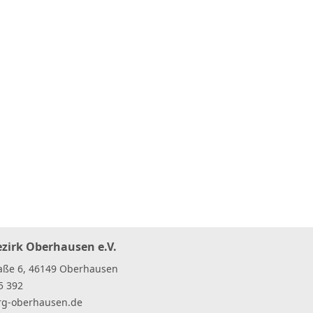
ezirk Oberhausen e.V.
raße 6, 46149 Oberhausen
5 392
rg-oberhausen
.
de