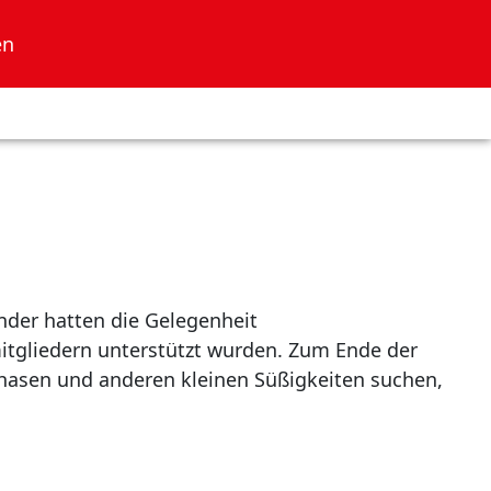
en
nder hatten die Gelegenheit
itgliedern unterstützt wurden. Zum Ende der
hasen und anderen kleinen Süßigkeiten suchen,