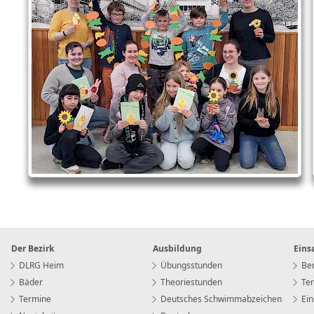
Der Bezirk
Ausbildung
Eins
DLRG Heim
Übungsstunden
Ber
Bäder
Theoriestunden
Te
Termine
Deutsches Schwimmabzeichen
Ein