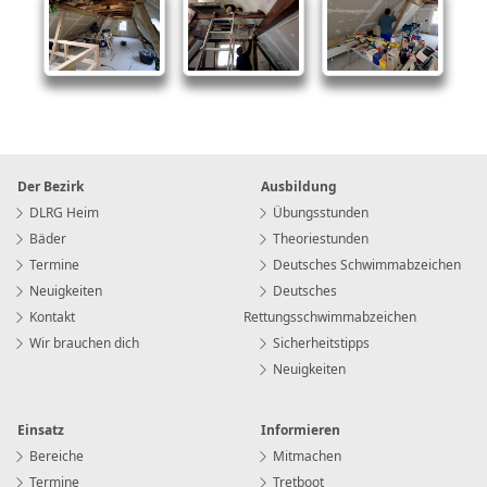
Der Bezirk
Ausbildung
DLRG Heim
Übungsstunden
Bäder
Theoriestunden
Termine
Deutsches Schwimmabzeichen
Neuigkeiten
Deutsches
Kontakt
Rettungsschwimmabzeichen
Wir brauchen dich
Sicherheitstipps
Neuigkeiten
Einsatz
Informieren
Bereiche
Mitmachen
Termine
Tretboot