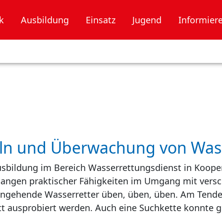
k
Ausbildung
Einsatz
Jugend
Informier
ln und Überwachung von Was
bildung im Bereich Wasserrettungsdienst in Koopera
rlangen praktischer Fähigkeiten im Umgang mit vers
angehende Wasserretter üben, üben, üben. Am Tende
ett ausprobiert werden. Auch eine Suchkette konnte 