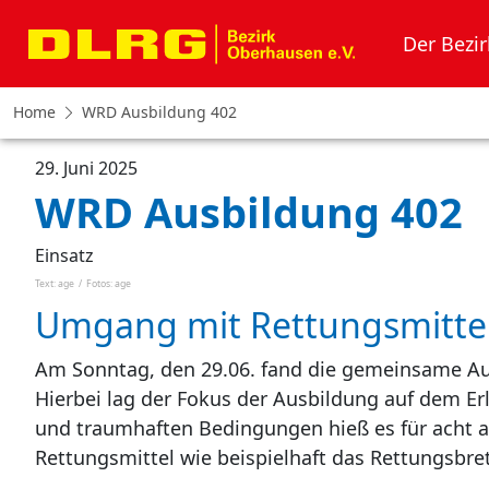
Der Bezir
Home
WRD Ausbildung 402
29. Juni 2025
WRD Ausbildung 402
Einsatz
Text: age
/
Fotos: age
Umgang mit Rettungsmitte
Am Sonntag, den 29.06. fand die gemeinsame Aus
Hierbei lag der Fokus der Ausbildung auf dem E
und traumhaften Bedingungen hieß es für acht 
Rettungsmittel wie beispielhaft das Rettungsbr