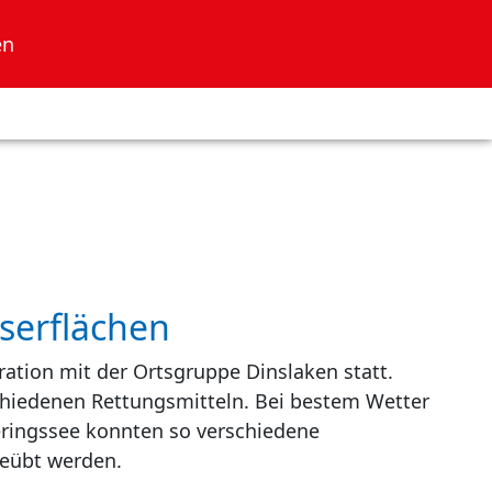
en
serflächen
tion mit der Ortsgruppe Dinslaken statt.
chiedenen Rettungsmitteln. Bei bestem Wetter
ringssee konnten so verschiedene
geübt werden.