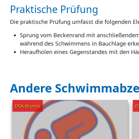
Praktische Prüfung
Die praktische Prüfung umfasst die folgenden E
Sprung vom Beckenrand mit anschließendem
während des Schwimmens in Bauchlage erke
Heraufholen eines Gegenstandes mit den Händ
Andere Schwimmabze
DSA Bronze
D