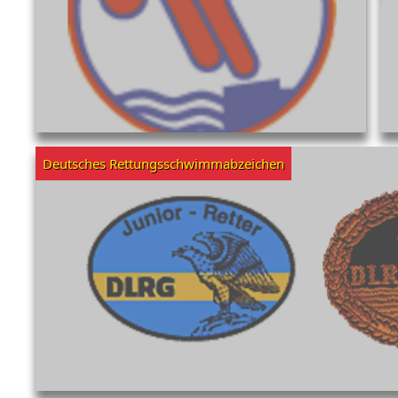
Deutsches Rettungsschwimmabzeichen