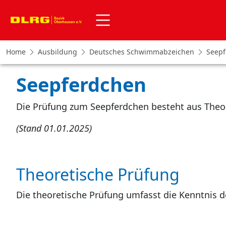
Home
Ausbildung
Deutsches Schwimmabzeichen
Seep
Seepferdchen
Die Prüfung zum Seepferdchen besteht aus Theor
(Stand 01.01.2025)
Theoretische Prüfung
Die theoretische Prüfung umfasst die Kenntnis d