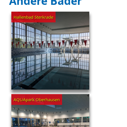
Andere Bäder
Hallenbad Sterkrade
AQUApark Oberhausen