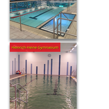
Heinrich-Heine-Gymnasium