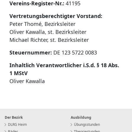
Vereins-Register-Nr.:
41195
Vertretungsberechtigter Vorstand:
Peter Thomé, Bezirksleiter
Oliver Kawalla, st. Bezirksleiter
Michael Richter, st. Bezirksleiter
Steuernummer:
DE 123 5722 0083
Inhaltlich Verantwortlicher i.S.d. § 18 Abs.
1 MStV
Oliver Kawalla
Der Bezirk
Ausbildung
DLRG Heim
Übungsstunden
Bäder
Theoriestunden