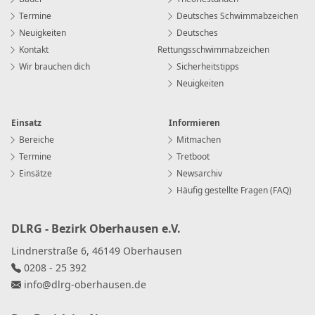
Termine
Deutsches Schwimmabzeichen
Neuigkeiten
Deutsches
Kontakt
Rettungsschwimmabzeichen
Wir brauchen dich
Sicherheitstipps
Neuigkeiten
Einsatz
Informieren
Bereiche
Mitmachen
Termine
Tretboot
Einsätze
Newsarchiv
Häufig gestellte Fragen (FAQ)
DLRG - Bezirk Oberhausen e.V.
Lindnerstraße 6, 46149 Oberhausen
0208 - 25 392
info
@
dlrg-oberhausen
.
de