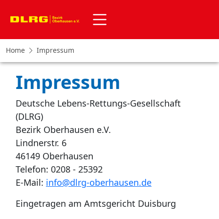
Home
Impressum
Impressum
Deutsche Lebens-Rettungs-Gesellschaft
(DLRG)
Bezirk Oberhausen e.V.
Lindnerstr. 6
46149 Oberhausen
Telefon: 0208 - 25392
E-Mail:
info
@
dlrg-oberhausen
.
de
Eingetragen am Amtsgericht Duisburg